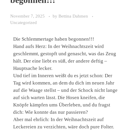
November 7, 2025
by
Bettina Dahmen
Uncategorized
Die Schlemmertage haben begonnen!!!
Hand aufs Herz: In der Weihnachtszeit wird
geschlemmt, gestopft und genascht, was das Zeug
hält. Der eine liebt es süß, der andere deftig –
Hauptsache lecker.
Und tief im Inneren weißt du es jetzt schon: Der
Tag wird kommen, an dem du dich im neuen Jahr
auf die Waage stellst – und der Schock nicht lange
auf sich warten lässt. Die Hosen kneifen, die
Knöpfe kämpfen ums Überleben, und du fragst
dich: Wie konnte das nur passieren?
Aber mal ehrlich: In der Weihnachtszeit auf
Leckereien zu verzichten, wäre doch pure Folter.