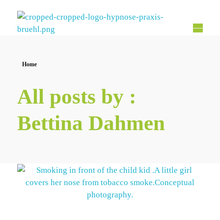
Hypnose Praxis Brühl
Bettina Dahmen
Home
All posts by :
Bettina Dahmen