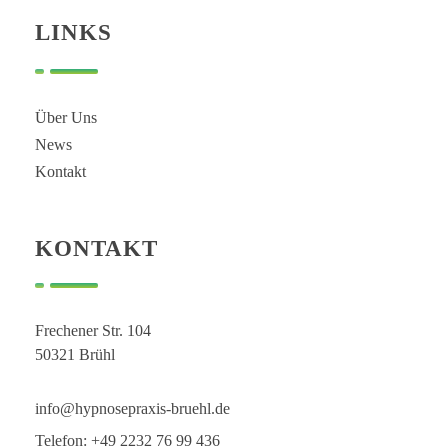
Hypnose Praxis Brühl
Bettina Dahmen
LINKS
Über Uns
News
Kontakt
KONTAKT
Frechener Str. 104
50321 Brühl
info@hypnosepraxis-bruehl.de
Telefon: +49 2232 76 99 436