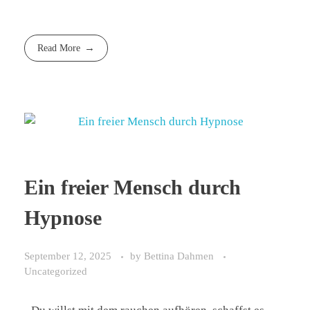
Read More
Ein freier Mensch durch
Hypnose
September 12, 2025
by
Bettina Dahmen
Uncategorized