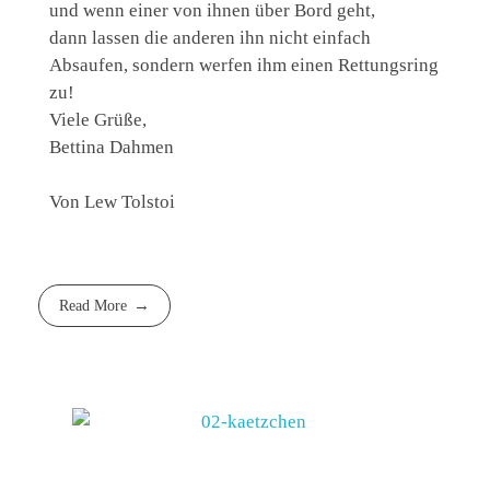
und wenn einer von ihnen über Bord geht,
dann lassen die anderen ihn nicht einfach
Absaufen, sondern werfen ihm einen Rettungsring
zu!
Viele Grüße,
Bettina Dahmen
Von Lew Tolstoi
Read More