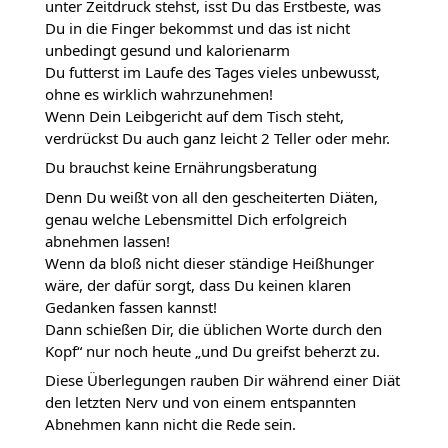
unter Zeitdruck stehst, isst Du das Erstbeste, was
Du in die Finger bekommst und das ist nicht
unbedingt gesund und kalorienarm
Du futterst im Laufe des Tages vieles unbewusst,
ohne es wirklich wahrzunehmen!
Wenn Dein Leibgericht auf dem Tisch steht,
verdrückst Du auch ganz leicht 2 Teller oder mehr.
Du brauchst keine Ernährungsberatung
Denn Du weißt von all den gescheiterten Diäten,
genau welche Lebensmittel Dich erfolgreich
abnehmen lassen!
Wenn da bloß nicht dieser ständige Heißhunger
wäre, der dafür sorgt, dass Du keinen klaren
Gedanken fassen kannst!
Dann schießen Dir, die üblichen Worte durch den
Kopf“ nur noch heute „und Du greifst beherzt zu.
Diese Überlegungen rauben Dir während einer Diät
den letzten Nerv und von einem entspannten
Abnehmen kann nicht die Rede sein.