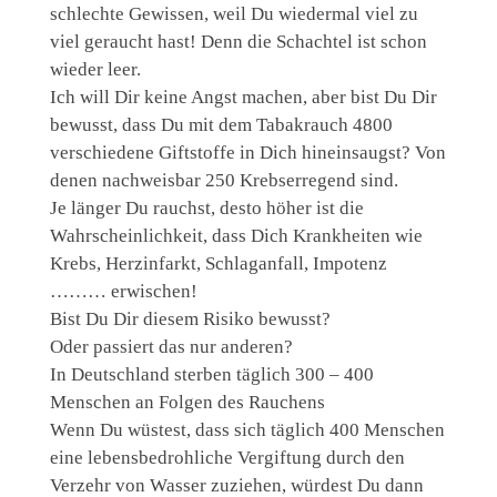
schlechte Gewissen, weil Du wiedermal viel zu
viel geraucht hast! Denn die Schachtel ist schon
wieder leer.
Ich will Dir keine Angst machen, aber bist Du Dir
bewusst, dass Du mit dem Tabakrauch 4800
verschiedene Giftstoffe in Dich hineinsaugst? Von
denen nachweisbar 250 Krebserregend sind.
Je länger Du rauchst, desto höher ist die
Wahrscheinlichkeit, dass Dich Krankheiten wie
Krebs, Herzinfarkt, Schlaganfall, Impotenz
……… erwischen!
Bist Du Dir diesem Risiko bewusst?
Oder passiert das nur anderen?
In Deutschland sterben täglich 300 – 400
Menschen an Folgen des Rauchens
Wenn Du wüstest, dass sich täglich 400 Menschen
eine lebensbedrohliche Vergiftung durch den
Verzehr von Wasser zuziehen, würdest Du dann