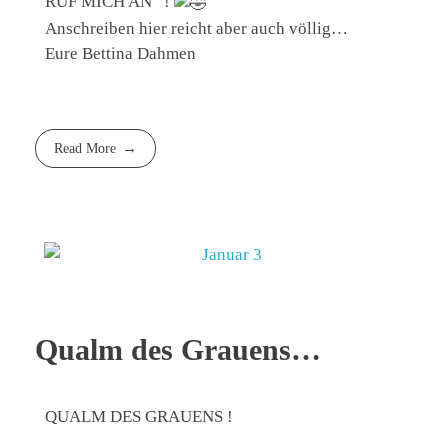
RUF MICH AN“ !
Anschreiben hier reicht aber auch völlig…
Eure Bettina Dahmen
Read More
Qualm des Grauens…
QUALM DES GRAUENS !