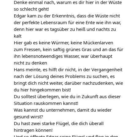
Denke einmal nach, warum es dir hier in der Wüste
so schlecht geht!
Edgar kam zu der Erkenntnis, dass die Wüste nicht
der perfekte Lebensraum für eine Ente wie ihn war,
denn hier war es tagsüber zu heiß und nachts zu
kalt
Hier gab es keine Würmer, keine Mückenlarven
zum Fressen, kein saftig grünes Gras und an das für
ihn lebensnotwendiges Wasser, war überhaupt
nicht zu denken
Hans meinte, es hilft dir nicht, in der Vergangenheit
nach der Lösung deines Problems zu suchen, es
bringt dich nicht weiter, darüber nachzudenken, wie
du hier hingekommen bist!
Du solltest überlegen, wie du in Zukunft aus dieser
Situation rauskommen kannst!
Was kannst du unternehmen, damit du wieder
gesund wirst?
Du hast zwei starke Flügel, die dich überall
hintragen können!
Und so öffnete Edgar seine Flügel und flog in den