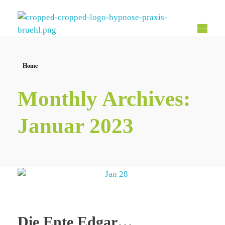
Hypnose Praxis Brühl
Bettina Dahmen
Home
Monthly Archives:
Januar 2023
Die Ente Edgar…