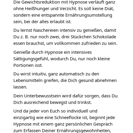
Die Gewichtsreduktion mit Hypnose verläuft ganz
ohne Heißhunger und Verzicht. Es soll keine Diät,
sondern eine entspannte Ernährungsumstellung
sein, bei der alles erlaubt ist.
Du lernst Naschereien intensiv zu genießen, damit
Du z. B. nur noch zwei, drei Stückchen Schokolade
essen brauchst, um vollkommen zufrieden zu sein.
Genieße durch Hypnose ein intensives
Sättigungsgefühl, wodurch Du, nur noch kleine
Portionen isst.
Du wirst intuitiv, ganz automatisch zu den
Lebensmitteln greifen, die Dich gesund abnehmen
lassen.
Dein Unterbewusstsein wird dafür sorgen, dass Du
Dich ausreichend bewegst und trinkst.
Und da jeder von Euch so individuell und
einzigartig wie eine Schneeflocke ist, beginnt jede
Hypnose mit einem ganz persönlichen Gespräch
zum Erfassen Deiner Ernährungsgewohnheiten,