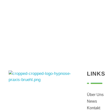
LINKS
Hypnose Praxis Brühl
Bettina Dahmen
Über Uns
News
Kontakt