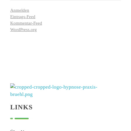
Anmelden
Eintrags-Feed
Kommentar-Feed
WordPress.org
Hypnose Praxis Brühl
Bettina Dahmen
LINKS