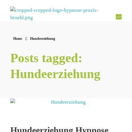
Hypnose Praxis Brühl
Bettina Dahmen
Home
Hundeerziehung
Posts tagged:
Hundeerziehung
Hundeerziehung Hypnose