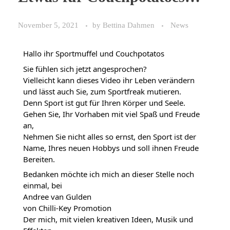
November 5, 2021
by
Bettina Dahmen
News
Hallo ihr Sportmuffel und Couchpotatos
Sie fühlen sich jetzt angesprochen?
Vielleicht kann dieses Video ihr Leben verändern 
und lässt auch Sie, zum Sportfreak mutieren.
Denn Sport ist gut für Ihren Körper und Seele.
Gehen Sie, Ihr Vorhaben mit viel Spaß und Freude 
an,
Nehmen Sie nicht alles so ernst, den Sport ist der 
Name, Ihres neuen Hobbys und soll ihnen Freude  
Bereiten.
Bedanken möchte ich mich an dieser Stelle noch 
einmal, bei
Andree van Gulden
von Chilli-Key Promotion
Der mich, mit vielen kreativen Ideen, Musik und 