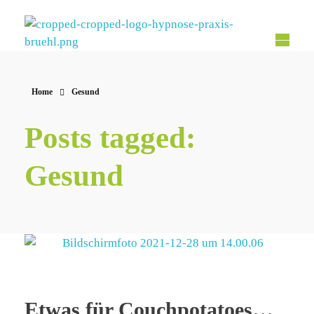
Hypnose Praxis Brühl
Bettina Dahmen
Home
Gesund
Posts tagged:
Gesund
Etwas für Couchpotatoes…