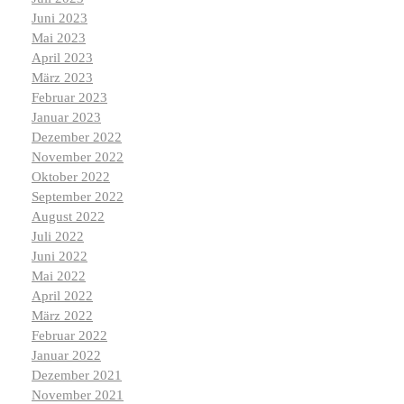
Juni 2023
Mai 2023
April 2023
März 2023
Februar 2023
Januar 2023
Dezember 2022
November 2022
Oktober 2022
September 2022
August 2022
Juli 2022
Juni 2022
Mai 2022
April 2022
März 2022
Februar 2022
Januar 2022
Dezember 2021
November 2021