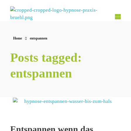
Hypnose Praxis Brühl
Bettina Dahmen
Home
entspannen
Posts tagged:
entspannen
Entspannen wenn das