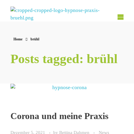
Hypnose Praxis Brühl
Bettina Dahmen
Home
brühl
Posts tagged: brühl
Corona und meine Praxis
Dezember 5, 2021
by
Bettina Dahmen
News