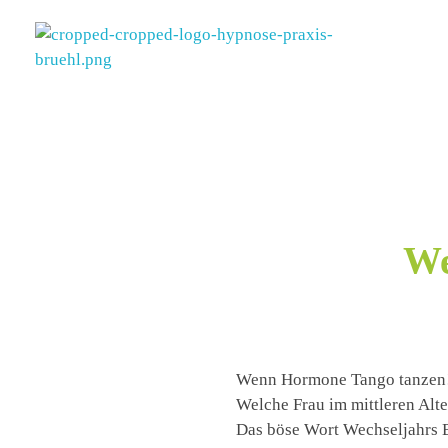
Hypnose Praxis Brühl
Bettina Dahmen
We
Wenn Hormone Tango tanzen
Welche Frau im mittleren Alte
Das böse Wort Wechseljahrs