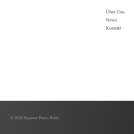
Hypnose Praxis Brühl
Bettina Dahmen
Über Uns
News
Kontakt
© 2026 Hypnose Praxis Brühl