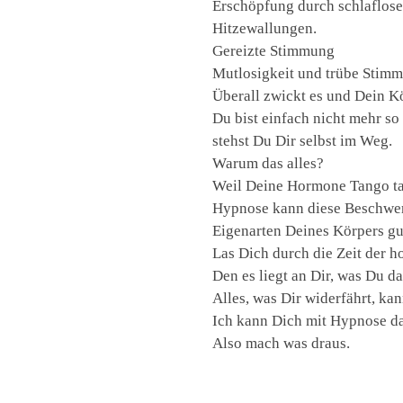
Erschöpfung durch schlaflose
Hitzewallungen.
Gereizte Stimmung
Mutlosigkeit und trübe Stim
Überall zwickt es und Dein K
Du bist einfach nicht mehr so
stehst Du Dir selbst im Weg.
Warum das alles?
Weil Deine Hormone Tango t
Hypnose kann diese Beschwerd
Eigenarten Deines Körpers gu
Las Dich durch die Zeit der 
Den es liegt an Dir, was Du d
Alles, was Dir widerfährt, ka
Ich kann Dich mit Hypnose da
Also mach was draus.