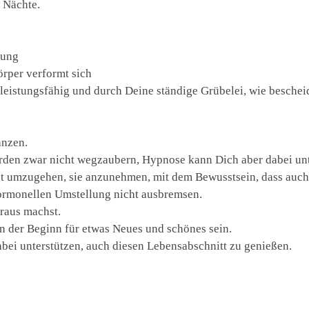
 Nächte.
mung
örper verformt sich
 leistungsfähig und durch Deine ständige Grübelei, wie bescheide
anzen.
en zwar nicht wegzaubern, Hypnose kann Dich aber dabei unte
t umzugehen, sie anzunehmen, mit dem Bewusstsein, dass auch 
hormonellen Umstellung nicht ausbremsen.
araus machst.
nn der Beginn für etwas Neues und schönes sein.
bei unterstützen, auch diesen Lebensabschnitt zu genießen.