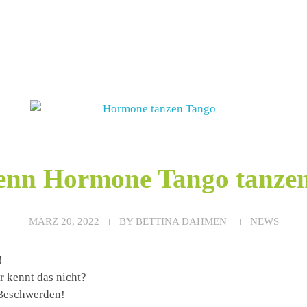
nn Hormone Tango tanz
MÄRZ 20, 2022
BY
BETTINA DAHMEN
NEWS
!
r kennt das nicht?
 Beschwerden!