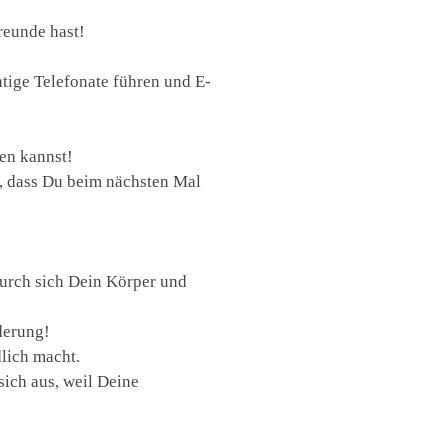
reunde hast!
htige Telefonate führen und E-
gen kannst!
s, dass Du beim nächsten Mal
durch sich Dein Körper und
derung!
dlich macht.
sich aus, weil Deine