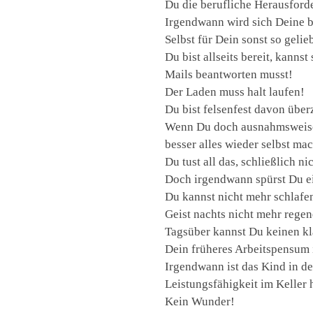
Du die berufliche Herausforde
Irgendwann wird sich Deine be
Selbst für Dein sonst so gelie
Du bist allseits bereit, kann
Mails beantworten musst!
Der Laden muss halt laufen!
Du bist felsenfest davon über
Wenn Du doch ausnahmsweise a
besser alles wieder selbst mac
Du tust all das, schließlich n
Doch irgendwann spürst Du ei
Du kannst nicht mehr schlafen
Geist nachts nicht mehr rege
Tagsüber kannst Du keinen kl
Dein früheres Arbeitspensum i
Irgendwann ist das Kind in de
Leistungsfähigkeit im Keller 
Kein Wunder!