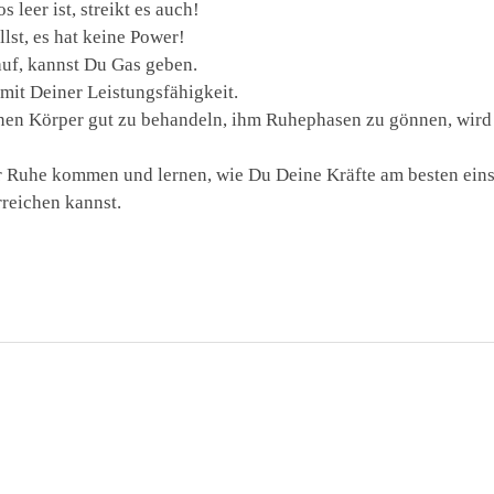
 leer ist, streikt es auch!
lst, es hat keine Power!
auf, kannst Du Gas geben.
mit Deiner Leistungsfähigkeit.
nen Körper gut zu behandeln, ihm Ruhephasen zu gönnen, wird
 Ruhe kommen und lernen, wie Du Deine Kräfte am besten eins
rreichen kannst.