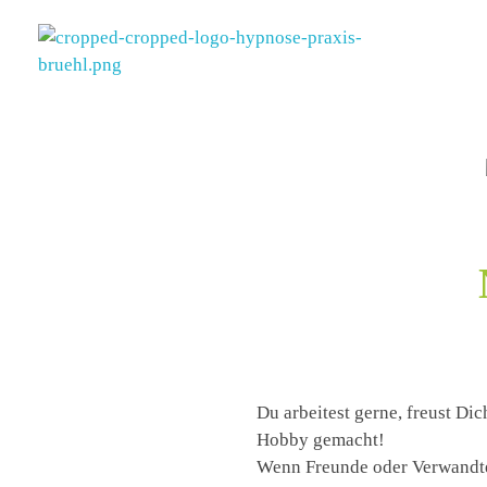
Hypnose Praxis Brühl
Bettina Dahmen
Du arbeitest gerne, freust Di
Hobby gemacht!
Wenn Freunde oder Verwandte 