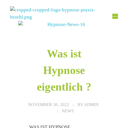
Hypnose Praxis Brühl
Bettina Dahmen
Was ist
Hypnose
eigentlich ?
NOVEMBER 30, 2022
BY
ADMIN
NEWS
WAS IST HYPNOSE