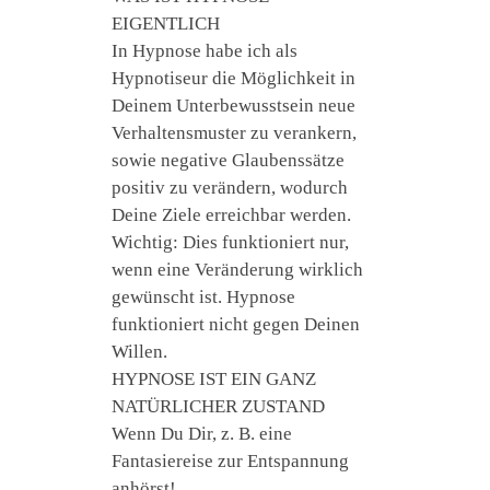
EIGENTLICH
In Hypnose habe ich als
Hypnotiseur die Möglichkeit in
Deinem Unterbewusstsein neue
Verhaltensmuster zu verankern,
sowie negative Glaubenssätze
positiv zu verändern, wodurch
Deine Ziele erreichbar werden.
Wichtig: Dies funktioniert nur,
wenn eine Veränderung wirklich
gewünscht ist. Hypnose
funktioniert nicht gegen Deinen
Willen.
HYPNOSE IST EIN GANZ
NATÜRLICHER ZUSTAND
Wenn Du Dir, z. B. eine
Fantasiereise zur Entspannung
anhörst!