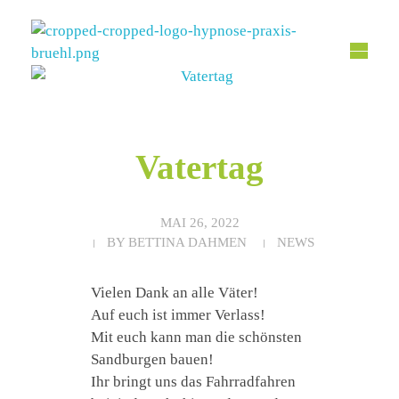
Hypnose Praxis Brühl
Bettina Dahmen
Vatertag
MAI 26, 2022
BY
BETTINA DAHMEN
NEWS
Vielen Dank an alle Väter!
Auf euch ist immer Verlass!
Mit euch kann man die schönsten
Sandburgen bauen!
Ihr bringt uns das Fahrradfahren