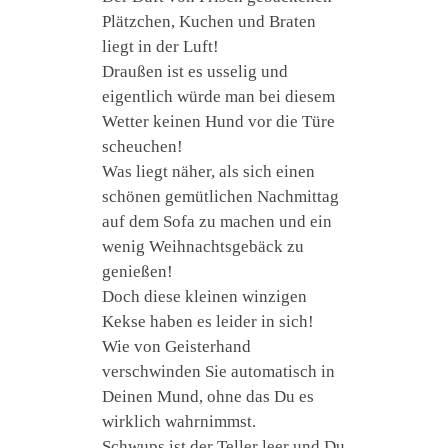
Plätzchen, Kuchen und Braten
liegt in der Luft!
Draußen ist es usselig und
eigentlich würde man bei diesem
Wetter keinen Hund vor die Türe
scheuchen!
Was liegt näher, als sich einen
schönen gemütlichen Nachmittag
auf dem Sofa zu machen und ein
wenig Weihnachtsgebäck zu
genießen!
Doch diese kleinen winzigen
Kekse haben es leider in sich!
Wie von Geisterhand
verschwinden Sie automatisch in
Deinen Mund, ohne das Du es
wirklich wahrnimmst.
Schwups ist der Teller leer und Du