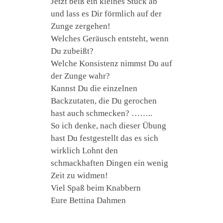
Jetzt beiß ein kleines Stück ab
und lass es Dir förmlich auf der
Zunge zergehen!
Welches Geräusch entsteht, wenn
Du zubeißt?
Welche Konsistenz nimmst Du auf
der Zunge wahr?
Kannst Du die einzelnen
Backzutaten, die Du gerochen
hast auch schmecken? ……..
So ich denke, nach dieser Übung
hast Du festgestellt das es sich
wirklich Lohnt den
schmackhaften Dingen ein wenig
Zeit zu widmen!
Viel Spaß beim Knabbern
Eure Bettina Dahmen