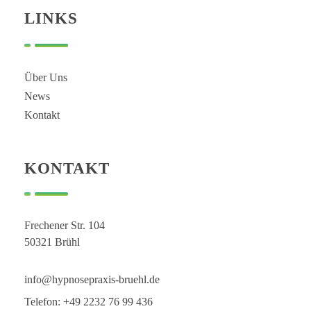
Hypnose Praxis Brühl
Bettina Dahmen
LINKS
Über Uns
News
Kontakt
KONTAKT
Frechener Str. 104
50321 Brühl
info@hypnosepraxis-bruehl.de
Telefon: +49 2232 76 99 436