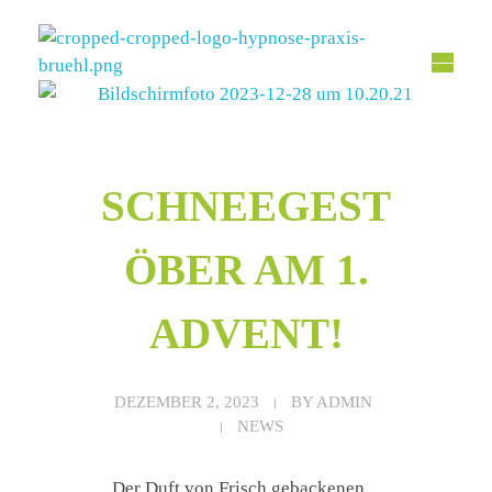
Hypnose Praxis Brühl
Bettina Dahmen
SCHNEEGEST
ÖBER AM 1.
ADVENT!
DEZEMBER 2, 2023
BY
ADMIN
NEWS
Der Duft von Frisch gebackenen