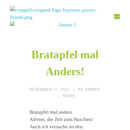
Hypnose Praxis Brühl
Bettina Dahmen
Bratapfel mal
Anders!
DEZEMBER 17, 2022
BY
ADMIN
NEWS
Bratapfel mal anders
Advent, die Zeit zum Naschen!
Auch ich versuche an den